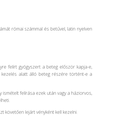
ámát római számmal és betűvel, latin nyelven
yre felírt gyógyszert a beteg először kapja-e,
 kezelés alatt álló beteg részére történt-e a
y ismételt felírása ezek után vagy a háziorvos,
heti.
zt követően lejárt vényként kell kezelni.