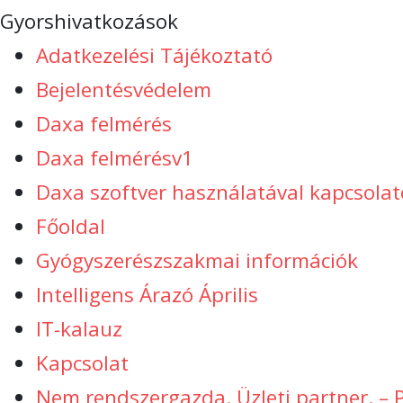
Gyorshivatkozások
Adatkezelési Tájékoztató
Bejelentésvédelem
Daxa felmérés
Daxa felmérésv1
Daxa szoftver használatával kapcsolat
Főoldal
Gyógyszerészszakmai információk
Intelligens Árazó Április
IT-kalauz
Kapcsolat
Nem rendszergazda. Üzleti partner. – 