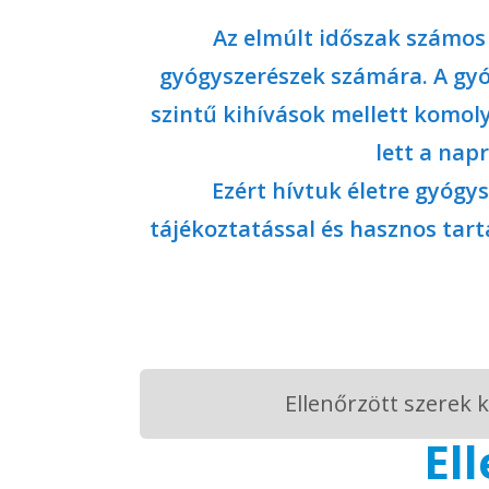
Az elmúlt időszak számo
gyógyszerészek számára. A gyó
szintű kihívások mellett komoly
lett a nap
Ezért hívtuk életre gyóg
tájékoztatással és hasznos tart
Ellenőrzött szerek 
El