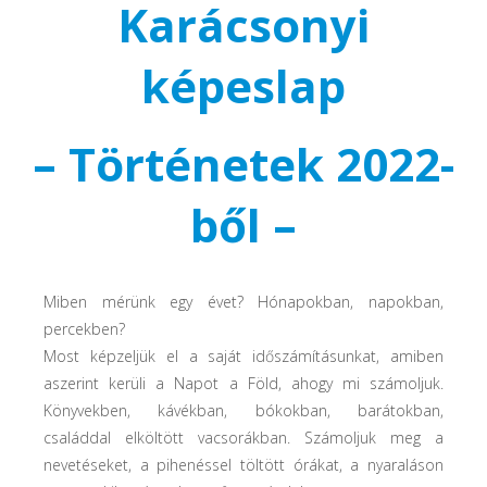
Karácsonyi
képeslap
– Történetek 2022-
ből –
Miben mérünk egy évet? Hónapokban, napokban,
percekben?
Most képzeljük el a saját időszámításunkat, amiben
aszerint kerüli a Napot a Föld, ahogy mi számoljuk.
Könyvekben, kávékban, bókokban, barátokban,
családdal elköltött vacsorákban. Számoljuk meg a
nevetéseket, a pihenéssel töltött órákat, a nyaraláson